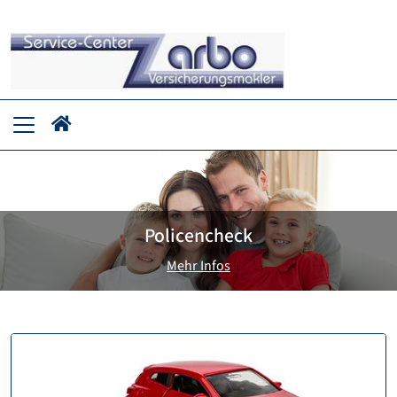
Policencheck
Mehr Infos