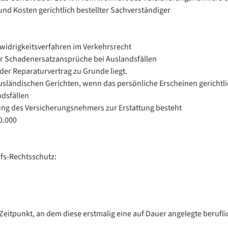
nd Kosten gerichtlich bestellter Sachverständiger
swidrigkeitsverfahren im Verkehrsrecht
r Schadenersatzansprüche bei Auslandsfällen
oder Reparaturvertrag zu Grunde liegt.
sländischen Gerichten, wenn das persönliche Erscheinen gerichtl
ndsfällen
tung des Versicherungsnehmers zur Erstattung besteht
0.000
ufs-Rechtsschutz:
 Zeitpunkt, an dem diese erstmalig eine auf Dauer angelegte berufl