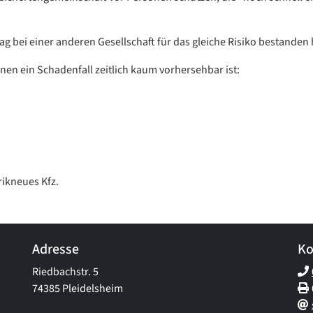
trag bei einer anderen Gesellschaft für das gleiche Risiko bestanden
enen ein Schadenfall zeitlich kaum vorhersehbar ist:
rikneues Kfz.
Adresse
Ko
Riedbachstr. 5
74385 Pleidelsheim