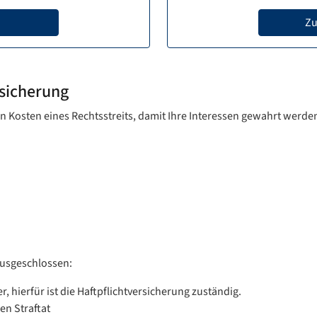
Zu
rsicherung
en Kosten eines Rechtsstreits, damit Ihre Interessen gewahrt werde
ausgeschlossen:
hierfür ist die Haftpflichtversicherung zuständig.
en Straftat