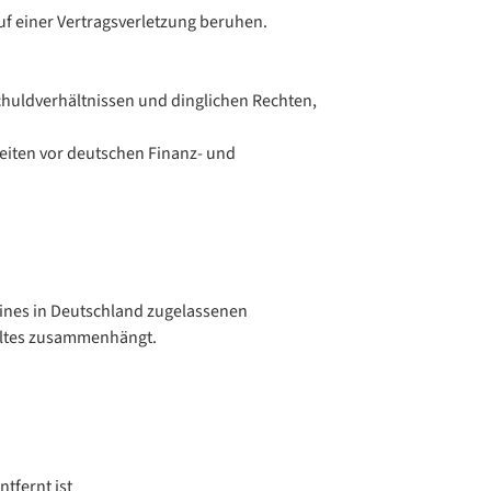
f einer Vertragsverletzung beruhen.
chuldverhältnissen und dinglichen Rechten,
eiten vor deutschen Finanz- und
 eines in Deutschland zugelassenen
waltes zusammenhängt.
tfernt ist