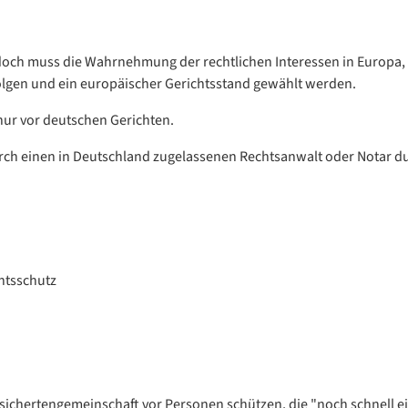
doch muss die Wahrnehmung der rechtlichen Interessen in Europa, 
olgen und ein europäischer Gerichtsstand gewählt werden.
nur vor deutschen Gerichten.
rch einen in Deutschland zugelassenen Rechtsanwalt oder Notar d
htsschutz
Versichertengemeinschaft vor Personen schützen, die "noch schnell 