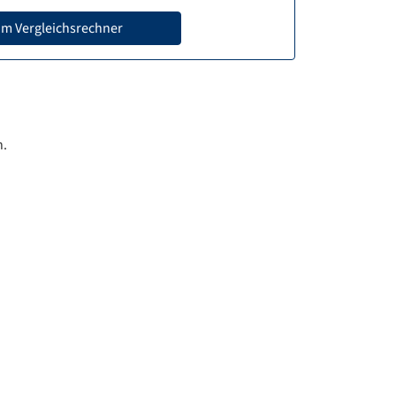
m Vergleichsrechner
n.