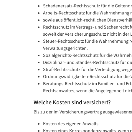
Schadenersatz-Rechtsschutz für die Geltend
Arbeits-Rechtsschutz für die Wahrnehmung re
sowie aus öffentlich-rechtlichen Dienstverhä
Rechtsschutz im Vertrags- und Sachenrecht f
soweit der Versicherungsschutz nicht in der 
Steuer-Rechtsschutz für die Wahrnehmung re
Verwaltungsgerichten.
Sozialgerichts-Rechtsschutz für die Wahrneh
Disziplinar- und Standes-Rechtsschutz für di
Straf-Rechtsschutz für die Verteidigung weg
Ordnungswidrigkeiten-Rechtsschutz für die 
Beratungs-Rechtsschutz im Familien- und Erbr
Rechtsanwaltes, wenn die Angelegenheit nic
Welche Kosten sind versichert?
Bis zu der im Versicherungsvertrag ausgewiesene
Kosten des eigenen Anwalts
Kosten eines Korrespondenzanwalts, wenn d