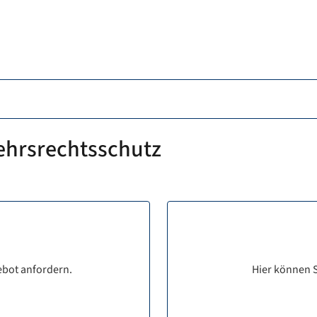
kehrsrechtsschutz
ebot anfordern.
Hier können S