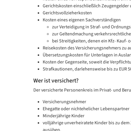
Gerichtskosten einschließlich Zeugengelder u
Gerichtsvollzieherkosten
Kosten eines eigenen Sachverständigen
zur Verteidigung in Straf- und Ordnung
zur Geltendmachung verkehrsrechtliche
bei Streitigkeiten, denen ein Kfz- Kauf- 
Reisekosten des Versicherungsnehmers zu au
Übersetzungskosten für Unterlagen in Ausla
Kosten der Gegenseite, soweit die Verpflich
Strafkautionen, darlehensweise bis zu EUR 5
Wer ist versichert?
Der versicherte Personenkreis im Privat- und Ber
Versicherungsnehmer
Ehegatte oder nichtehelicher Lebenspartner
Minderjährige Kinder
volljährige unverheiratete Kinder bis zu dem
ausüben.