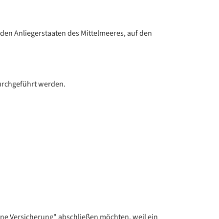
den Anliegerstaaten des Mittelmeeres, auf den
urchgeführt werden.
eine Versicherung" abschließen möchten, weil ein