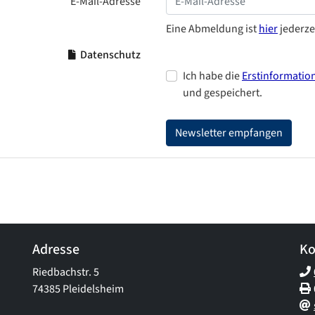
E-Mail-Adresse
Eine Abmeldung ist
hier
jederze
Datenschutz
Ich habe die
Erstinformatio
und gespeichert.
Newsletter empfangen
Adresse
Ko
Riedbachstr. 5
74385 Pleidelsheim