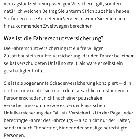
Vertragslaufzeit beim jeweiligen Versicherer gilt, sondern
natürlich welchen Beitrag Sie unterm Strich zu zahlen haben.
Sie finden diese Anbieter im Vergleich, wenn Sie einen neu
hinzukommenden Zweitwagen berechnen.
Was ist die Fahrerschutzversicherung?
Die Fahrerschutzversicherung ist ein freiwilliger
Zusatzbaustein zur Kfz-Versicherung, der den Fahrer bei einem
selbst verschuldeten Unfall so stellt, als wäre er selbst ein
geschädigter Dritter.
Sie ist als sogenannte Schadenversicherung konzipiert — d. h.,
die Leistung richtet sich nach dem tatsächlich entstandenen
Personenschaden, nicht nach einer pauschalen
Versicherungssumme (wie es bei der klassischen
Unfallversicherung der Fall ist). Versichert ist in der Regel jeder
berechtigte Fahrer des Fahrzeugs — also nicht nur der Halter,
sondern auch Ehepartner, Kinder oder sonstige berechtigte
Personen.