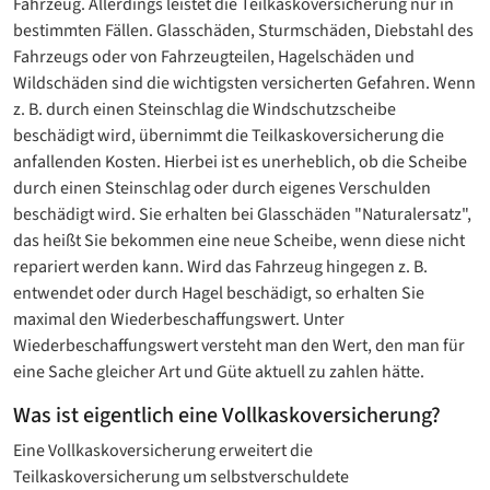
Fahrzeug. Allerdings leistet die Teilkaskoversicherung nur in
bestimmten Fällen. Glasschäden, Sturmschäden, Diebstahl des
Fahrzeugs oder von Fahrzeugteilen, Hagelschäden und
Wildschäden sind die wichtigsten versicherten Gefahren. Wenn
z. B. durch einen Steinschlag die Windschutzscheibe
beschädigt wird, übernimmt die Teilkaskoversicherung die
anfallenden Kosten. Hierbei ist es unerheblich, ob die Scheibe
durch einen Steinschlag oder durch eigenes Verschulden
beschädigt wird. Sie erhalten bei Glasschäden "Naturalersatz",
das heißt Sie bekommen eine neue Scheibe, wenn diese nicht
repariert werden kann. Wird das Fahrzeug hingegen z. B.
entwendet oder durch Hagel beschädigt, so erhalten Sie
maximal den Wiederbeschaffungswert. Unter
Wiederbeschaffungswert versteht man den Wert, den man für
eine Sache gleicher Art und Güte aktuell zu zahlen hätte.
Was ist eigentlich eine Vollkaskoversicherung?
Eine Vollkaskoversicherung erweitert die
Teilkaskoversicherung um selbstverschuldete