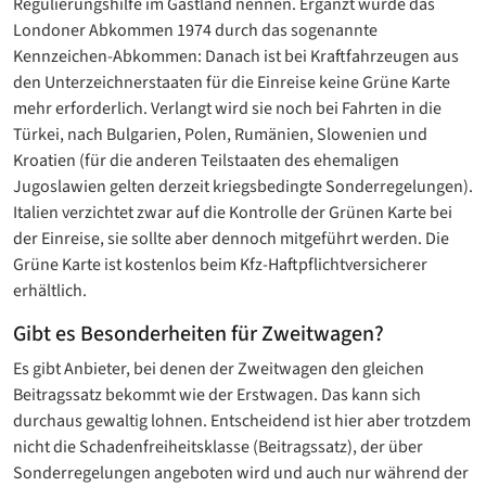
Regulierungshilfe im Gastland nennen. Ergänzt wurde das
Londoner Abkommen 1974 durch das sogenannte
Kennzeichen-Abkommen: Danach ist bei Kraftfahrzeugen aus
den Unterzeichnerstaaten für die Einreise keine Grüne Karte
mehr erforderlich. Verlangt wird sie noch bei Fahrten in die
Türkei, nach Bulgarien, Polen, Rumänien, Slowenien und
Kroatien (für die anderen Teilstaaten des ehemaligen
Jugoslawien gelten derzeit kriegsbedingte Sonderregelungen).
Italien verzichtet zwar auf die Kontrolle der Grünen Karte bei
der Einreise, sie sollte aber dennoch mitgeführt werden. Die
Grüne Karte ist kostenlos beim Kfz-Haftpflichtversicherer
erhältlich.
Gibt es Besonderheiten für Zweitwagen?
Es gibt Anbieter, bei denen der Zweitwagen den gleichen
Beitragssatz bekommt wie der Erstwagen. Das kann sich
durchaus gewaltig lohnen. Entscheidend ist hier aber trotzdem
nicht die Schadenfreiheitsklasse (Beitragssatz), der über
Sonderregelungen angeboten wird und auch nur während der