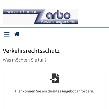
Verkehrsrechtsschutz
Was möchten Sie tun?
Hier können Sie ein direktes Angebot anfordern.