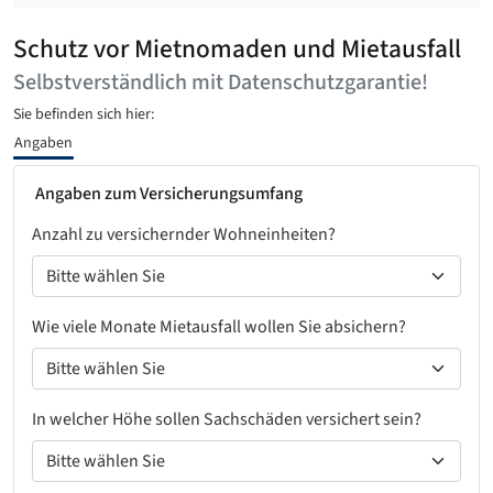
Schutz vor Mietnomaden und Mietausfall
Selbstverständlich mit Datenschutzgarantie!
Sie befinden sich hier:
Angaben
Angaben zum Versicherungsumfang
Anzahl zu versichernder Wohneinheiten?
Wie viele Monate Mietausfall wollen Sie absichern?
In welcher Höhe sollen Sachschäden versichert sein?