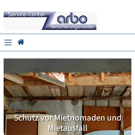
Schutz vor Mietnomaden und
Mietausfall